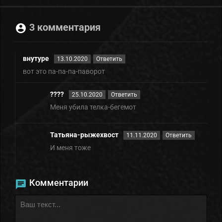
3 комментария
внутуре
13.10.2020
Ответить
вот это па-па-па-паворот
????
25.10.2020
Ответить
Меня убила телка-бегемот
Татьяна-рыжехвост
11.11.2020
Ответить
И меня тоже
Комментарии