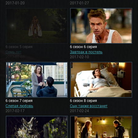
2017-01-20
2017-01-27
6 сезон 5 серия
6 сезон 6 серия
Семь лет
Завтрак в постель
2017-02-03
2017-02-10
6 сезон 7 серия
6 сезон 8 серия
Слепая любовь
Сын также восстанет
2017-02-17
2017-02-24