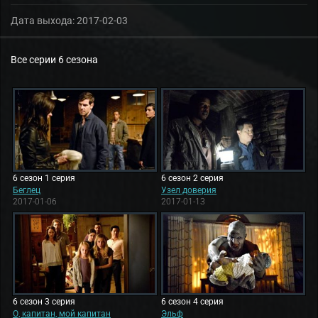
Дата выхода:
2017-02-03
Все серии 6 сезона
6 сезон 1 серия
6 сезон 2 серия
Беглец
Узел доверия
2017-01-06
2017-01-13
6 сезон 3 серия
6 сезон 4 серия
О, капитан, мой капитан
Эльф