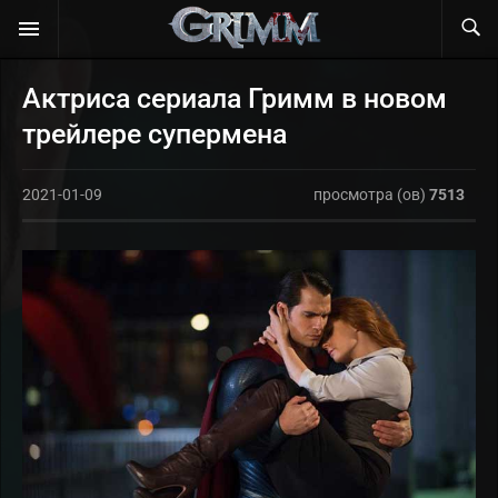
Актриса сериала Гримм в новом
трейлере супермена
2021-01-09
просмотра (ов)
7513