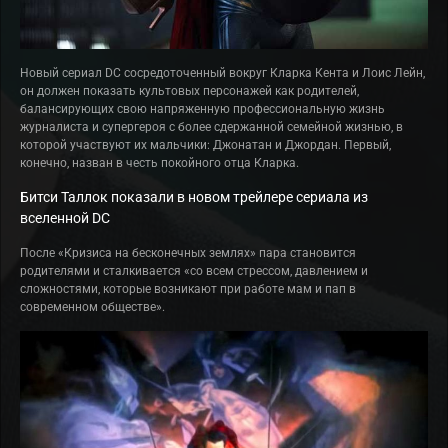
Новый сериал DC сосредоточенный вокруг Кларка Кента и Лоис Лейн,
он должен показать культовых персонажей как родителей,
балансирующих свою напряженную профессиональную жизнь
журналиста и супергероя с более сдержанной семейной жизнью, в
которой участвуют их мальчики: Джонатан и Джордан. Первый,
конечно, назван в честь покойного отца Кларка.
Битси Таллок показали в новом трейлере сериала из
вселенной DC
После «Кризиса на бесконечных землях» пара становится
родителями и сталкивается «со всем стрессом, давлением и
сложностями, которые возникают при работе мам и пап в
современном обществе».