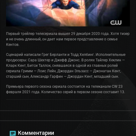
Первый трейлер телесериала вышел 29 декабря 2020 года. Хотя тизер
и не очень длинный, он дает нам первое представление о семье
Кентов.
Сценарий написали Грег Берланти и Тодд Хелбинг. Исполнительные
продюсеры: Сара Шехтер и Джефф Джонс. В ролях Тайлер Хеклин —
Кларк Кент, Битси Таллок, снявшаяся в одной из главных ролей
сериала Гримм — Лоис Лейн, Джордан Эльзасс — Джонатан Кент,
старший сын, Александр Гарфин — Джордан Кент, младший сын.
Премьера первого сезона сериала состоится на телеканале CW 23
февраля 2021 года. Количество серий в первом сезоне составит 13.
Комментарии