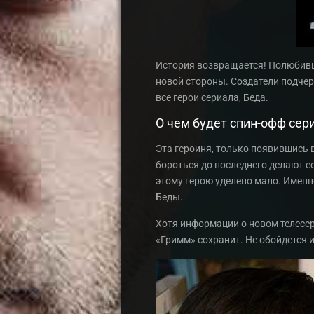
История возвращается! Полюбивши
новой стороны. Создатели подчеркн
все герои сериала, Беда.
О чем будет спин-офф сер
Эта героиня, только появившись 
бороться до последнего делают е
этому герою уделено мало. Именн
Беды.
Хотя информации о новом телесер
«Гримм» сохранит. Не обойдется и