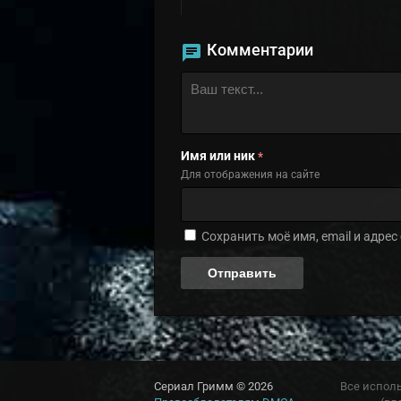
Комментарии
Имя или ник
*
Для отображения на сайте
Сохранить моё имя, email и адре
Сериал Гримм © 2026
Все испол