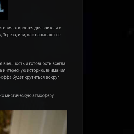
тория откроется для зрителя с
, Тереза, или, как называют ее
я внешность и готовность всегда
на интересную историю, внимания
-оффа будет крутиться вокруг
ько мистическую атмосферу