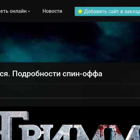
еть онлайн
Новости
Добавить сайт в закла
ся. Подробности спин-оффа