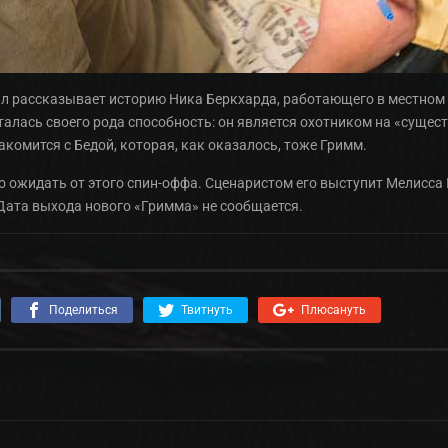
ал рассказывает историю Ника Беркхарда, работающего в местном
сталась своего рода способность: он является охотником на «сущест
акомится с Бедой, которая, как оказалось, тоже Гримм.
го ожидать от этого спин-оффа. Сценаристом его выступит Мелисса
Дата выхода нового «Гримма» не сообщается.
Поделиться
Твитнуть
Плюсануть