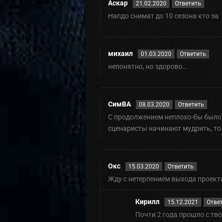
Аскар
21.02.2020
Ответить
Напдо снимат до 10 сезона кто за
михаил
01.03.2020
Ответить
непонятно, но здорово…
СимВА
08.03.2020
Ответить
С продолжением неплохо-бы было, 
сценаристы начинают мудрить, то 
Окс
15.03.2020
Ответить
Жду с нетерпением выхода проекта
Кирилл
15.12.2021
Отве
Почти 2 года прошло с тв