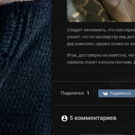
Следует напомнить, что сам сери
узнает, что по наследству ему до
дар уникален, однако позже он зн
Итак, достоверно не известно, че
сериала станут консультантами. 
Поделится
1
Поделиться
5 комментариев