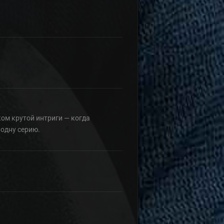
ком крутой интриги — когда
 одну серию.