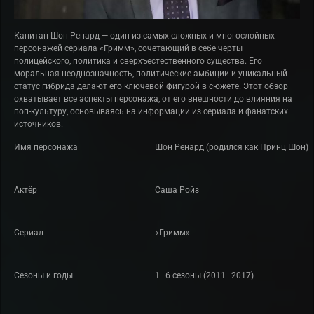
Капитан Шон Ренард — один из самых сложных и многослойных
персонажей сериала «Гримм», сочетающий в себе черты
полицейского, политика и сверхъестественного существа. Его
моральная неоднозначность, политические амбиции и уникальный
статус гибрида делают его ключевой фигурой в сюжете. Этот обзор
охватывает все аспекты персонажа, от его внешности до влияния на
поп-культуру, основываясь на информации из сериала и фанатских
источников.
Имя персонажа
Шон Ренард (родился как Принц Шон)
Актёр
Саша Ройз
Сериал
«Гримм»
Сезоны и годы
1–6 сезоны (2011–2017)