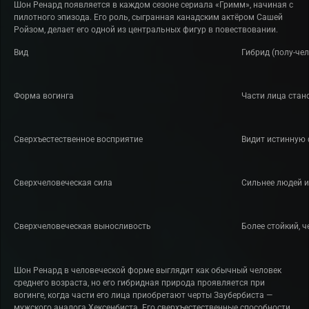
Шон Ренард появляется в каждом сезоне сериала «Гримм», начиная с
пилотного эпизода. Его роль, сыгранная канадским актёром Сашей
Ройзом, делает его одной из центральных фигур в повествовании.
Вид
Гибрид (полу-чел
Форма вогинга
Части лица стан
Сверхъестественное восприятие
Видит истинную 
Сверхчеловеческая сила
Сильнее людей и
Сверхчеловеческая выносливость
Более стойкий, 
Шон Ренард в человеческой форме выглядит как обычный человек
среднего возраста, но его гибридная природа проявляется при
вогинге, когда части его лица приобретают черты Заубербиста —
мужского аналога Хексенбиста. Его сверхъестественные способности,