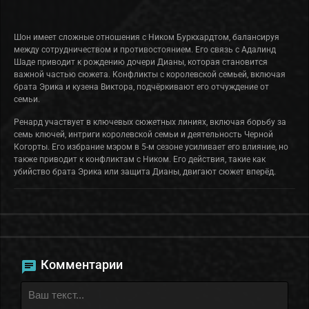
Шон имеет сложные отношения с Ником Буркхардтом, балансируя
между сотрудничеством и противостоянием. Его связь с Адалинд
Шаде приводит к рождению дочери Дианы, которая становится
важной частью сюжета. Конфликты с королевской семьей, включая
брата Эрика и кузена Виктора, подчёркивают его отчуждение от
семьи.
Ренард участвует в ключевых сюжетных линиях, включая борьбу за
семь ключей, интриги королевской семьи и деятельность Черной
Когорты. Его избрание мэром в 5-м сезоне усиливает его влияние, но
также приводит к конфликтам с Ником. Его действия, такие как
убийство брата Эрика или защита Дианы, двигают сюжет вперёд.
Комментарии