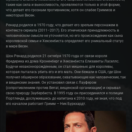
такие как сила и выносливость, проявляются только в этой форме,
что делает его грозным противником, хотя он слабее Гриммов и
некоторых Весен.
Ренард родился в 1970 году, что делает его зрелым персонажем в
контексте сериала (2011–2017). Его этническая принадлежность в
человеческом смысле не уточняется, но его происхождение как сына
королевской семьи и Хексенбиста определяет его уникальный статус
в мире Весен.
Шон Ренард родился 21 октября 1970 года от связи короля
Фредерика из дома Кроненберг и Хексенбиста Елизаветы Ласеллс.
Будучи незаконнорожденным, он стал мишенью для королевы,
которая пыталась убить его и его мать. Они бежали в США, где Шон
получил обширное образование, охватывающее как человеческие, так
и вещенские знания. Он установил связи с Лауфером
(сопротивлением против Вerrat, вещенской организации) и скрывал
свою природу Заубербиста. В 1995 году он присоединился к полиции
Портленда, дослужившись до капитана к 2010 году, не зная, что под
его началом работает Гримм — Ник Буркхардт.