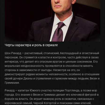
Черты характера и роль в сериале
Шон Ренард — расчетливый, стоический, беспощадный и эгоистичный
персонаж. Он стремится к власти и контролю, часто действуя в своих
интересах, что делает его опасным врагом и ценным союзником. Его
моральная неоднозначность проявляется в способности менять
стороны в зависимости от выгоды. Несмотря на это, он
демонстрирует редкие моменты человечности, особенно в отношении
своей дочери Дианы и стремления к гармонии между людьми, Весен и
Гриммами.
Ренард — капитан Южного участка полиции Портленда, а позже мэр
города. Его знание о Весен и Гриммах делает его ключевой фигурой в
борьбе за власть. Он играет важную роль в сюжетах, связанных с
королевской семьей, Черной Когортой и поисками семи ключей,