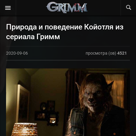
Природа и поведение Койотля из
сериала Гримм
2020-09-06
просмотра (ов)
4521