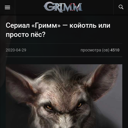
Сериал «Гримм» — койотль или
просто пёс?
2020-04-29
просмотра (ов)
4510