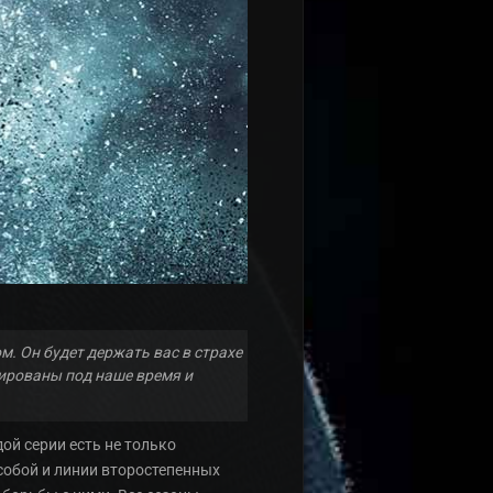
. Он будет держать вас в страхе
зированы под наше время и
ой серии есть не только
 собой и линии второстепенных