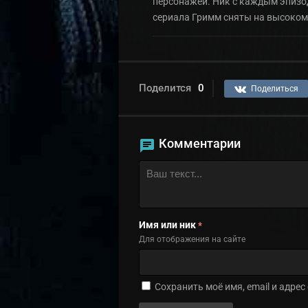
персонажей. Ник с каждым эпизод
сериала Гримм сняты на высоком 
Поделится
0
Поделиться
Комментарии
Имя или ник
*
Для отображения на сайте
Сохранить моё имя, email и адре