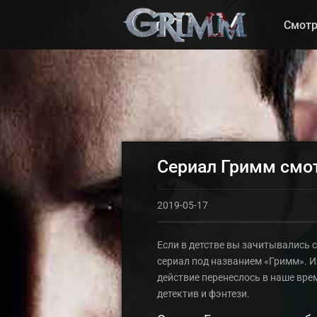
Смотр
Сериал Гримм смо
2019-05-17
Если в детстве вы зачитывались 
сериал под названием «Гримм». И
действие перенеслось в наше вре
детектив и фэнтези.