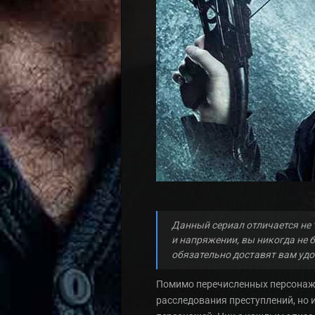
Данный сериал отличается не 
и напряжении, вы никогда не 
обязательно доставят вам удо
Помимо перечисленных персонажей
расследования преступлений, но 