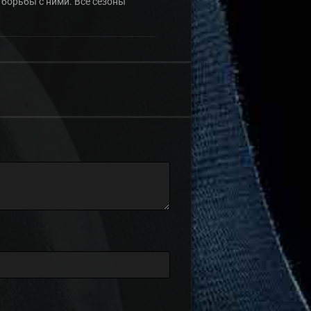
 борьбы с ними. Все сезоны