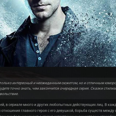
только интересный и неожиданным сюжетом, но и отличным юмором
будете точно знать, чем закончится очередная серия. Сказки стили
вольствие.
, в сериале много и других любопытных действующих лиц. В кажд
и отношения главного героя с его девушкой, борьба существ между