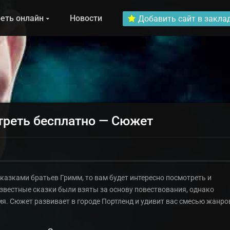
еть онлайн
Новости
Добавить сайт в закла
треть бесплатно — Сюжет
сказками братьев Гримм, то вам будет интересно посмотреть и
звестные сказки были взяты за основу повествования, однако
мя. Сюжет развивает в городе Портленд и удивит вас смесью жанро