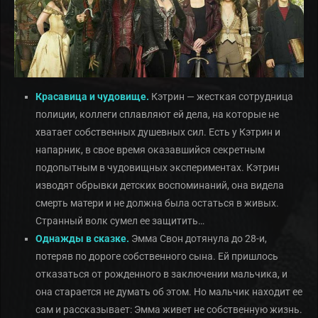
Красавица и чудовище.
Кэтрин — жесткая сотрудница
полиции, коллеги сплавляют ей дела, на которые не
хватает собственных душевных сил. Есть у Кэтрин и
напарник, в свое время оказавшийся секретным
подопытным в чудовищных экспериментах. Кэтрин
изводят обрывки детских воспоминаний, она видела
смерть матери и не должна была остаться в живых.
Странный волк сумел ее защитить…
Однажды в сказке.
Эмма Свон дотянула до 28-и,
потеряв по дороге собственного сына. Ей пришлось
отказаться от рожденного в заключении мальчика, и
она старается не думать об этом. Но мальчик находит ее
сам и рассказывает: Эмма живет не собственную жизнь.