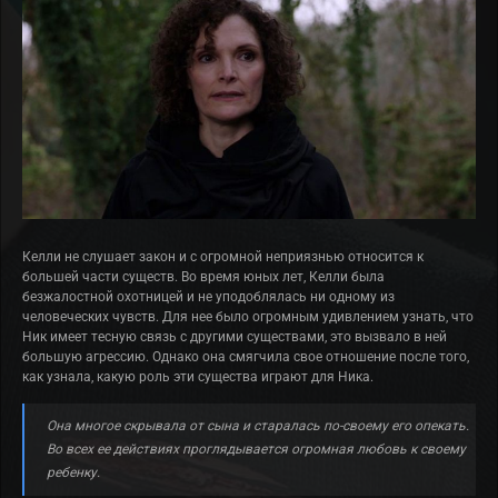
Келли не слушает закон и с огромной неприязнью относится к
большей части существ. Во время юных лет, Келли была
безжалостной охотницей и не уподоблялась ни одному из
человеческих чувств. Для нее было огромным удивлением узнать, что
Ник имеет тесную связь с другими существами, это вызвало в ней
большую агрессию. Однако она смягчила свое отношение после того,
как узнала, какую роль эти существа играют для Ника.
Она многое скрывала от сына и старалась по-своему его опекать.
Во всех ее действиях проглядывается огромная любовь к своему
ребенку.