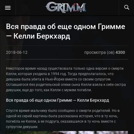
Вся правда об еще одном Гримме
— Келли Беркхард
2018-06-12
просмотра (ов)
4300
Некоторое время назад существовала только одна версия о смерти
Келли, которая уходила в 1994 год. Тогда предполагалось, что
девушка была убита в Нью-Йорке вместе со своим супругом.
Оставшегося без родительской опеки сына Келли взяла к себе сестра
девушки, еще до того, как Келли с мужем погибли.
Вся правда об еще одном Гримме — Келли Беркхард
Спустя время мальчику было сообщено о смерти родителей. Но в
одной из серий картины была рассказана история, что в ту ночь,
погибла не Келли, а ее подруга, оказавшаяся в ту ночь вместе с
супругом девушки.