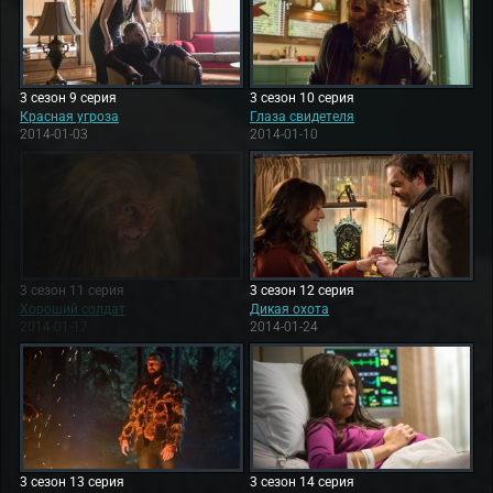
3 сезон 9 серия
3 сезон 10 серия
Красная угроза
Глаза свидетеля
2014-01-03
2014-01-10
3 сезон 11 серия
3 сезон 12 серия
Хороший солдат
Дикая охота
2014-01-17
2014-01-24
3 сезон 13 серия
3 сезон 14 серия