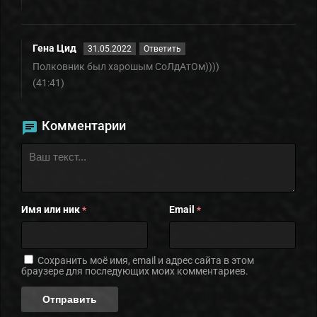
Гена Цид
31.05.2022
Ответить
Полковник был харошым СоЛдАтОм))))
(41:41)
Комментарии
Имя или ник
Email
*
*
Сохранить моё имя, email и адрес сайта в этом
браузере для последующих моих комментариев.