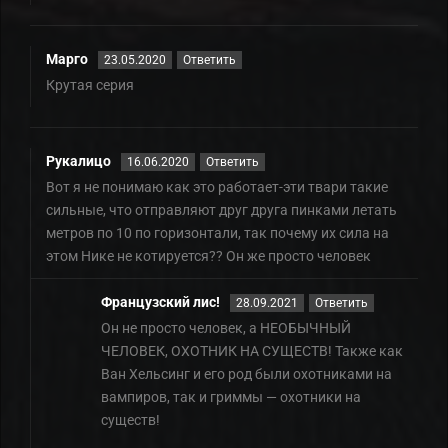
Марго
23.05.2020
Ответить
Крутая серия
Рукалицо
16.06.2020
Ответить
Вот я не понимаю как это работает-эти твари такие
сильные, что отправляют друг друга пинками летать
метров по 10 по горизонтали, так почему их сила на
этом Нике не котируется?? Он же просто человек
Французский лис!
28.09.2021
Ответить
Он не просто человек, а НЕОБЫЧНЫЙ
ЧЕЛОВЕК, ОХОТНИК НА СУЩЕСТВ! Также как
Ван Хельсинг и его род были охотниками на
вампиров, так и гриммы — охотники на
существ!