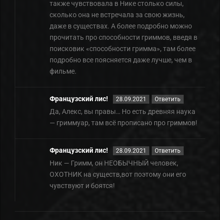
также чувствовала в Нике столько силы,
сколько она не встречала за свою жизнь,
даже в существах. А более подробно можно
прочитать про способности гриммов, введя в
поисковик «способности гримма», там более
подробно все поясняется даже лучше, чем в
фильме.
Французский лис!
28.09.2021
Ответить
Да, Алекс, вы правы… Но есть древняя наука
— гриммуар, там всё прописано про гриммов!
Французский лис!
28.09.2021
Ответить
Ник — Гримм, он НЕОБЫЧНЫЙ человек,
ОХОТНИК на существ,вот поэтому они его
чувствуют и боятся!