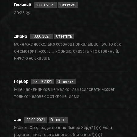
Василий
11.01.2021
Ответить
30:25 🙂
Диана
13.06.2021
Ответить
меня уже несколько сезонов прикалывает Ву. То как
он смотрит, жесты… не знаю, сказать что странный,
ничего не сказать
Гербер
28.09.2021
Ответить
Мне насильников не жалко! Изнасиловать может
только человек с отклонениями!
Jan
28.09.2021
Ответить
Может, Хёрд родственник Эмбёр Хёрд? ))))) Если
родственник, то это многое объясняет!))))))