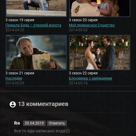
3 сезон 19 серия
3 сезон 20 серия
Пришла Беда – отворяй ворота
Моё прекрасное Существо
2014-04-25
2014-05-02
3 сезон 21 серия
3 сезон 22 серия
Наследие
Блондинка с амбициями
2014-05-09
2014-05-16
13 комментариев
Iba
20.04.2019
Ответить
Все то яда написано ялда)))