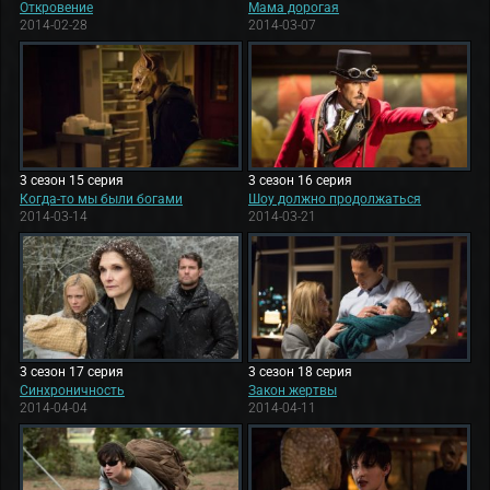
Откровение
Мама дорогая
2014-02-28
2014-03-07
3 сезон 15 серия
3 сезон 16 серия
Когда-то мы были богами
Шоу должно продолжаться
2014-03-14
2014-03-21
3 сезон 17 серия
3 сезон 18 серия
Синхроничность
Закон жертвы
2014-04-04
2014-04-11