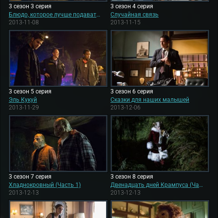
3 сезон 3 серия
3 сезон 4 серия
Блюдо, которое лучше подавать холодным
Случайная связь
2013-11-08
2013-11-15
3 сезон 5 серия
3 сезон 6 серия
Эль Кукуй
Сказки для наших малышей
2013-11-29
2013-12-06
3 сезон 7 серия
3 сезон 8 серия
Хладнокровный (Часть 1)
Двенадцать дней Крампуса (Часть 2)
2013-12-13
2013-12-13