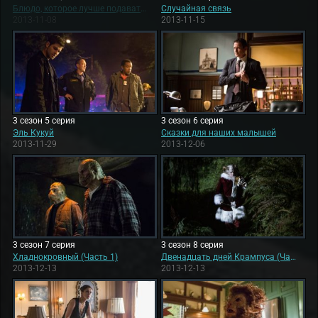
Блюдо, которое лучше подавать холодным
Случайная связь
2013-11-08
2013-11-15
3 сезон 5 серия
3 сезон 6 серия
Эль Кукуй
Сказки для наших малышей
2013-11-29
2013-12-06
3 сезон 7 серия
3 сезон 8 серия
Хладнокровный (Часть 1)
Двенадцать дней Крампуса (Часть 2)
2013-12-13
2013-12-13