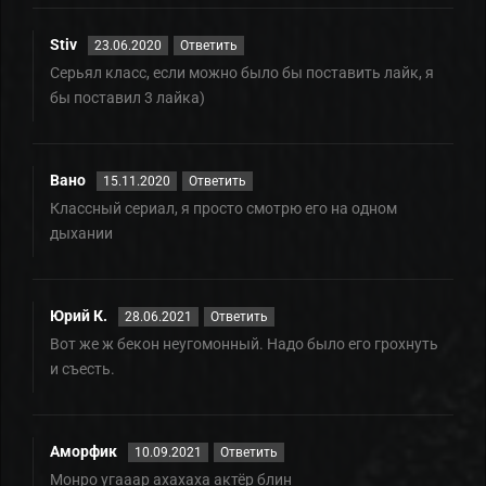
Stiv
23.06.2020
Ответить
Серьял класс, если можно было бы поставить лайк, я
бы поставил 3 лайка)
Вано
15.11.2020
Ответить
Классный сериал, я просто смотрю его на одном
дыхании
Юрий К.
28.06.2021
Ответить
Вот же ж бекон неугомонный. Надо было его грохнуть
и съесть.
Аморфик
10.09.2021
Ответить
Монро угааар ахахаха актёр блин