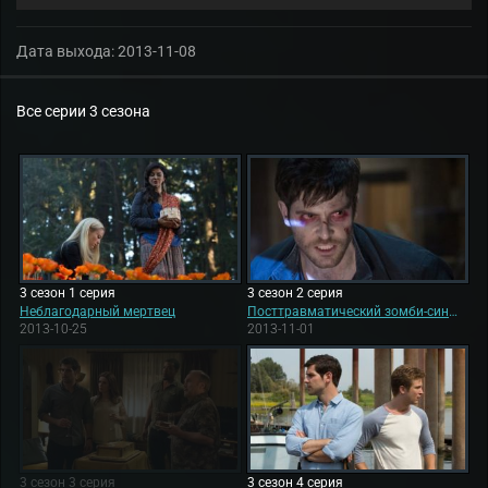
Дата выхода:
2013-11-08
Все серии 3 сезона
3 сезон 1 серия
3 сезон 2 серия
Неблагодарный мертвец
Посттравматический зомби-синдром
2013-10-25
2013-11-01
3 сезон 3 серия
3 сезон 4 серия