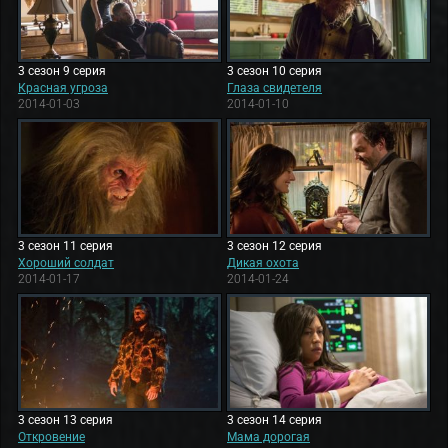
3 сезон 9 серия
3 сезон 10 серия
Красная угроза
Глаза свидетеля
2014-01-03
2014-01-10
3 сезон 11 серия
3 сезон 12 серия
Хороший солдат
Дикая охота
2014-01-17
2014-01-24
3 сезон 13 серия
3 сезон 14 серия
Откровение
Мама дорогая