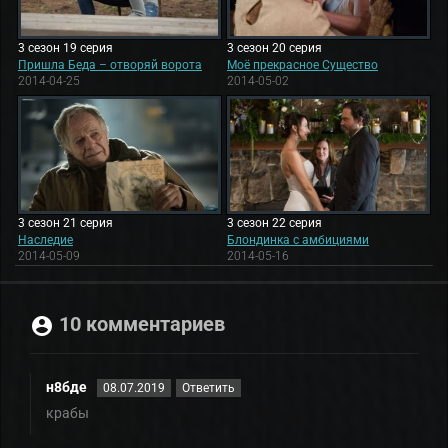
3 сезон 19 серия
3 сезон 20 серия
Пришла Беда – отворяй ворота
Моё прекрасное Существо
2014-04-25
2014-05-02
3 сезон 21 серия
3 сезон 22 серия
Наследие
Блондинка с амбициями
2014-05-09
2014-05-16
10 комментариев
н8бде
08.07.2019
Ответить
крабы