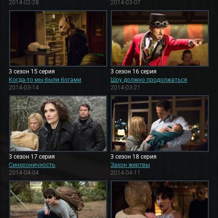
2014-02-28
2014-03-07
3 сезон 15 серия
3 сезон 16 серия
Когда-то мы были богами
Шоу должно продолжаться
2014-03-14
2014-03-21
3 сезон 17 серия
3 сезон 18 серия
Синхроничность
Закон жертвы
2014-04-04
2014-04-11