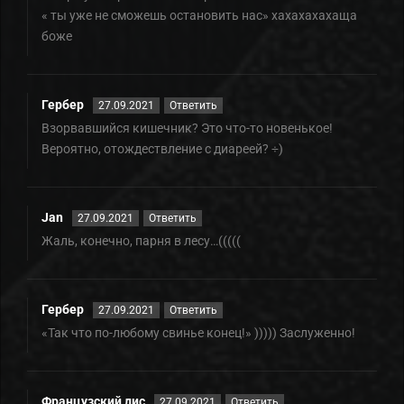
« ты уже не сможешь остановить нас» хахахахахаща
боже
Гербер
27.09.2021
Ответить
Взорвавшийся кишечник? Это что-то новенькое!
Вероятно, отождествление с диареей? ÷)
Jan
27.09.2021
Ответить
Жаль, конечно, парня в лесу…(((((
Гербер
27.09.2021
Ответить
«Так что по-любому свинье конец!» ))))) Заслуженно!
Французский лис
27.09.2021
Ответить