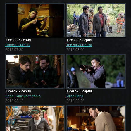
1 сезон 5 серия
1 сезон 6 серия
Пляска смерти
Три злых волка
2012-07-30
2012-08-06
1 сезон 7 серия
1 сезон 8 серия
Брось мне косу свою
Игра Огра
2012-08-13
2012-08-20