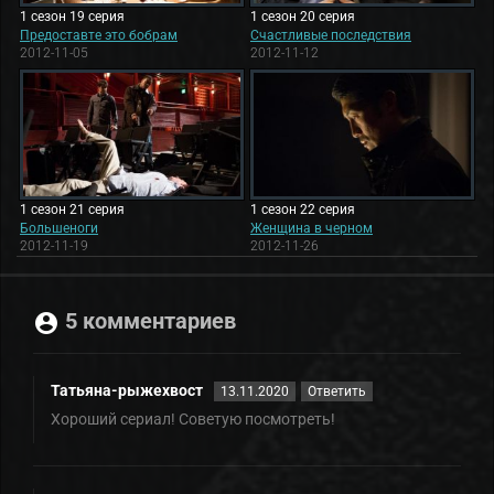
1 сезон 19 серия
1 сезон 20 серия
Предоставте это бобрам
Счастливые последствия
2012-11-05
2012-11-12
1 сезон 21 серия
1 сезон 22 серия
Большеноги
Женщина в черном
2012-11-19
2012-11-26
5 комментариев
Татьяна-рыжехвост
13.11.2020
Ответить
Хороший сериал! Советую посмотреть!