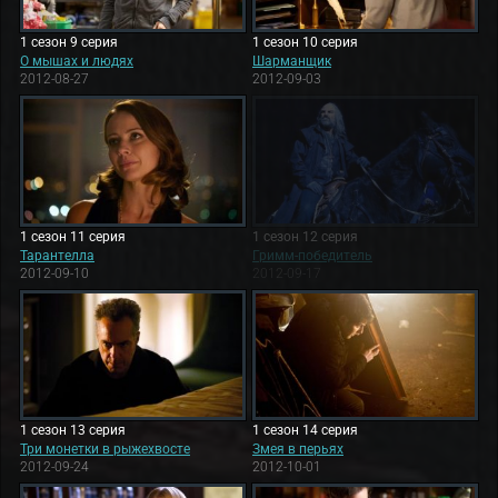
1 сезон 9 серия
1 сезон 10 серия
О мышах и людях
Шарманщик
2012-08-27
2012-09-03
1 сезон 11 серия
1 сезон 12 серия
Тарантелла
Гримм-победитель
2012-09-10
2012-09-17
1 сезон 13 серия
1 сезон 14 серия
Три монетки в рыжехвосте
Змея в перьях
2012-09-24
2012-10-01