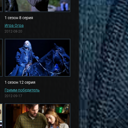
1 сезон 8 серия
Игра Огра
2012-08-20
1 сезон 12 серия
Гримм-победитель
2012-09-17