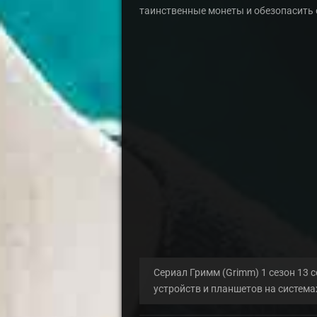
таинственные монеты и обезопасить
Сериал Гримм (Grimm) 1 сезон 13 с
устройств и планшетов на систем