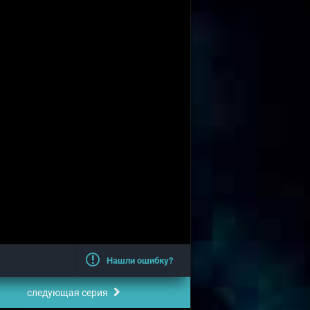
Нашли ошибку?
следующая серия