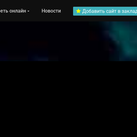
еть онлайн
Новости
Добавить сайт в закла