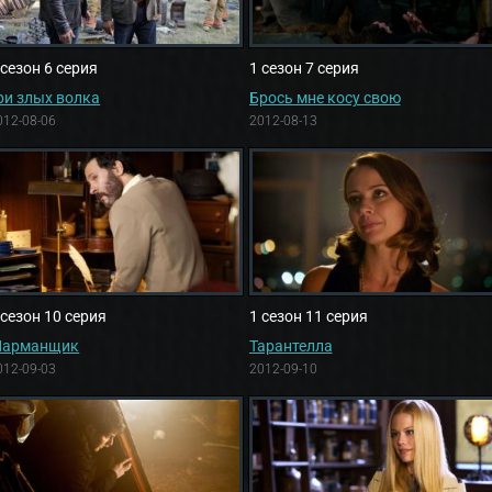
 сезон 6 серия
1 сезон 7 серия
ри злых волка
Брось мне косу свою
012-08-06
2012-08-13
 сезон 10 серия
1 сезон 11 серия
арманщик
Тарантелла
012-09-03
2012-09-10