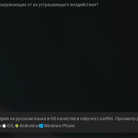
 окружающих от их устрашающего воздействия?
ерия на русском языке в HD качестве в озвучке Lostfilm. Просмотр
ах
iOS,
Android и
Windows Phone