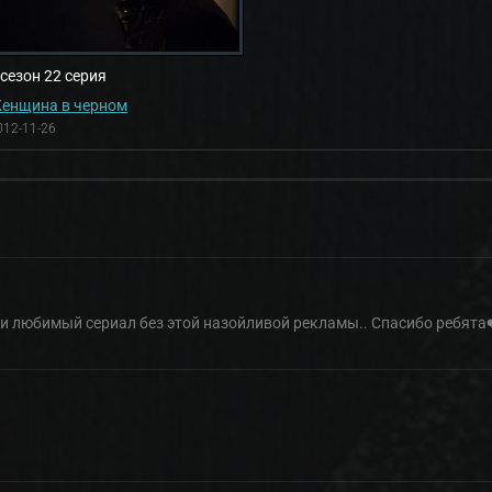
 сезон 22 серия
енщина в черном
012-11-26
ти любимый сериал без этой назойливой рекламы.. Спасибо ребята