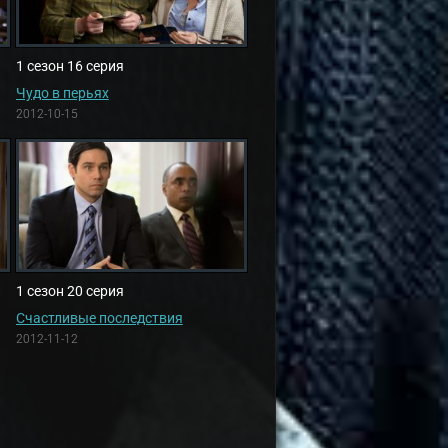
1 сезон 16 серия
Чудо в перьях
2012-10-15
1 сезон 20 серия
Счастливые последствия
2012-11-12