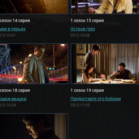
 сезон 14 серия
1 сезон 15 серия
мея в перьях
Остров грёз
012-10-01
2012-10-08
 сезон 18 серия
1 сезон 19 серия
ошки-мышки
Предоставте это бобрам
012-10-29
2012-11-05