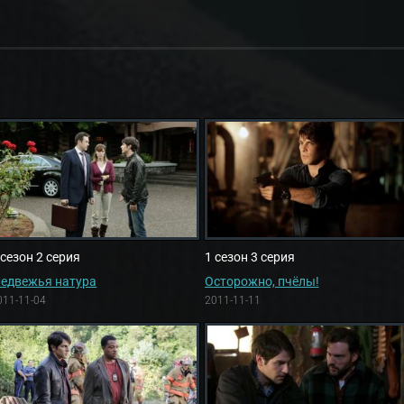
 сезон 2 серия
1 сезон 3 серия
едвежья натура
Осторожно, пчёлы!
011-11-04
2011-11-11