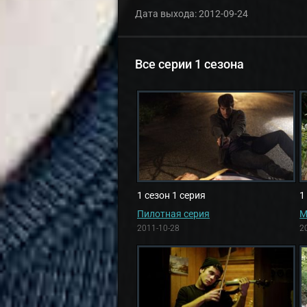
Дата выхода:
2012-09-24
Все серии 1 сезона
1 сезон 1 серия
1
Пилотная серия
М
2011-10-28
2