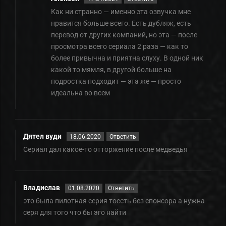
Как ни странно — именно эта озвучка мне
нравится больше всего. Есть дубляж, есть
перевод от других компаний, но эта — после
просмотра всего сериала 2 раза — как то
более привычна и приятна слуху. В одной ник
какой то мямля, в другой больше на
подростка подходит — эта же — просто
идеальна во всем
Дятел вуди
18.06.2020
Ответить
Сериал дал какое-то отторжение после медведья
Владислав
01.08.2020
Ответить
это была пилотная серия тоесть без спонсора а нужна
серя для того что бы эго найти