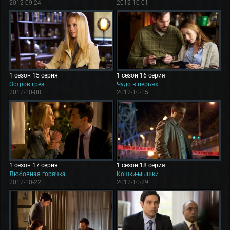
2012-09-24
2012-10-01
1 сезон 15 серия
1 сезон 16 серия
Остров грёз
Чудо в перьях
2012-10-08
2012-10-15
1 сезон 17 серия
1 сезон 18 серия
Любовная горячка
Кошки-мышки
2012-10-22
2012-10-29