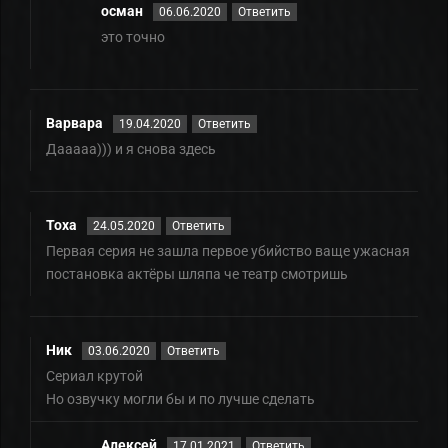
осман
06.06.2020
Ответить
это точно
Варвара
19.04.2020
Ответить
Дааааа))) и я снова здесь
Тоха
24.05.2020
Ответить
Первая серия не зашла первое убийство ваще ужасная
постановка актёры шляпа че театр смотришь
Ник
03.06.2020
Ответить
Сериал крутой
Но озвучку могли бы и по лучше сделать
Алексей
17.01.2021
Ответить