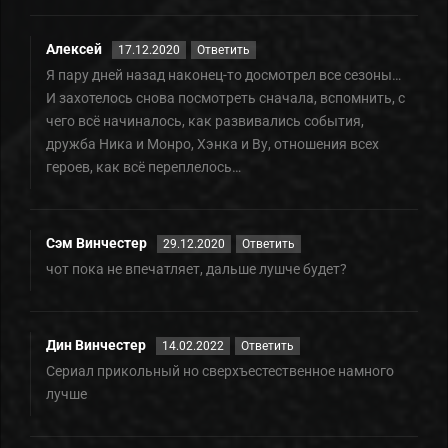
Алексей
17.12.2020
Ответить
Я пару дней назад наконец-то досмотрел все сезоны…
И захотелось снова посмотреть сначала, вспомнить, с
чего всë начиналось, как развивались события,
дружба Ника и Монро, Хэнка и Ву, отношения всех
героев, как всë переплелось…
Сэм Винчестер
29.12.2020
Ответить
чот пока не впечатляет, дальше лушче будет?
Дин Винчестер
14.02.2022
Ответить
Сериал прикольный но сверхъестественное намного
лучше