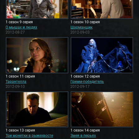
1 сезон 9 серия
1 сезон 10 серия
О мышах и людях
Шарманщик
2012-08-27
2012-09-03
1 сезон 11 серия
1 сезон 12 серия
Тарантелла
Гримм-победитель
2012-09-10
2012-09-17
1 сезон 13 серия
1 сезон 14 серия
Три монетки в рыжехвосте
Змея в перьях