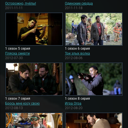
Осторожно, пчёлы!
Одинокие сердца
2011-11-11
2011-11-18
1 сезон 5 серия
1 сезон 6 серия
Пляска смерти
Три злых волка
2012-07-30
2012-08-06
1 сезон 7 серия
1 сезон 8 серия
Брось мне косу свою
Игра Огра
2012-08-13
2012-08-20