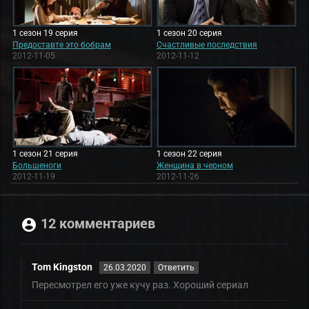
1 сезон 19 серия
1 сезон 20 серия
Предоставте это бобрам
Счастливые последствия
2012-11-05
2012-11-12
1 сезон 21 серия
1 сезон 22 серия
Большеноги
Женщина в черном
2012-11-19
2012-11-26
12 комментариев
Tom Kingston
26.03.2020
Ответить
Пересмотрел его уже кучу раз. Хороший сериал