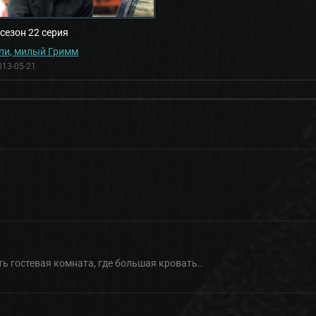
 сезон 22 серия
пи, милый Гримм
013-05-21
ть гостевая комната, где большая кровать..