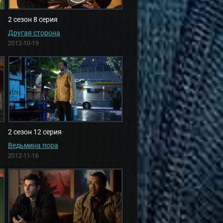
2 сезон 8 серия
Другая сторона
2012-10-19
2 сезон 12 серия
Ведьмина пора
2012-11-16