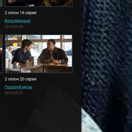
2 сезон 16 серия
Безымянный
2013-03-29
2 сезон 20 серия
Поцелуй музы
2013-05-07