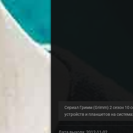
Сериал Гримм (Grimm) 2 сезон 10 с
устройств и планшетов на систем
Дата выхода:
2012-11-02