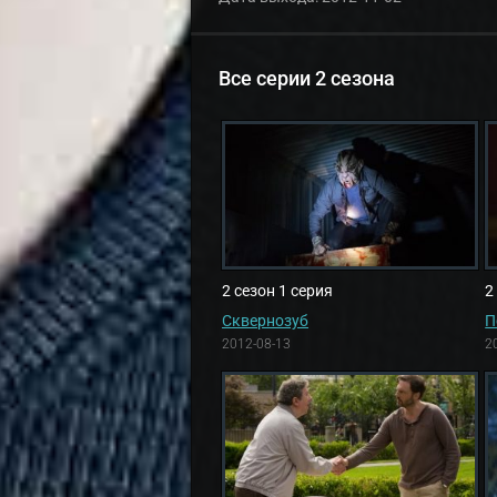
Все серии 2 сезона
2 сезон 1 серия
2
Сквернозуб
П
2012-08-13
2