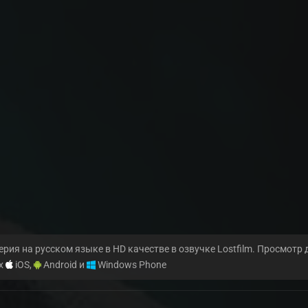
ерия на русском языке в HD качестве в озвучке Lostfilm. Просмотр
ах
iOS,
Android и
Windows Phone