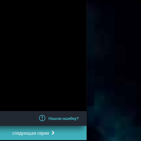
Нашли ошибку?
следующая серия