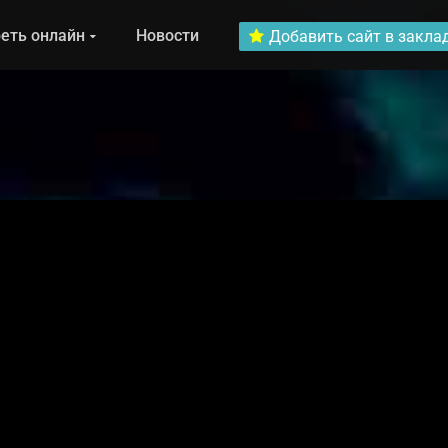
еть онлайн
Новости
Добавить сайт в закла