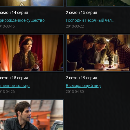
 сезон 14 серия
2 сезон 15 серия
рирождённое существо
Господин Песочный человек
013-03-15
2013-03-22
 сезон 18 серия
2 сезон 19 серия
гненное кольцо
Вымирающий вид
013-04-26
2013-04-30