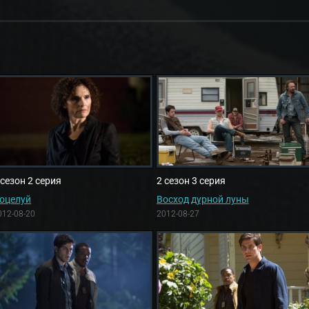
 сезон 2 серия
2 сезон 3 серия
оцелуй
Восход дурной луны
012-08-20
2012-08-27