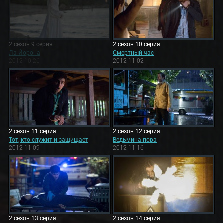
2 сезон 9 серия
2 сезон 10 серия
Ла Йорона
Смертный час
2012-10-26
2012-11-02
2 сезон 11 серия
2 сезон 12 серия
Тот, кто служит и защищает
Ведьмина пора
2012-11-09
2012-11-16
2 сезон 13 серия
2 сезон 14 серия