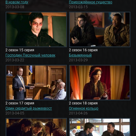
В новом году
Прирождённое существо
2013-03-08
2013-03-15
2 сезон 15 серия
2 сезон 16 серия
Господин Песочный человек
Безымянный
2013-03-22
2013-03-29
2 сезон 17 серия
2 сезон 18 серия
Один сердитый рыжехвост
Огненное кольцо
2013-04-05
2013-04-26