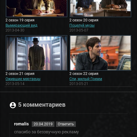
2 сезон 19 серия
2 сезон 20 серия
Вымирающий вид
Поцелуй музы
2013-04-30
2013-05-07
2 сезон 21 серия
2 сезон 22 серия
Ожившие мертвецы
Спи, милый Гримм
2013-05-14
2013-05-21
5 комментариев
romalis
20.04.2019
Ответить
спасибо за беззвучную рекламу