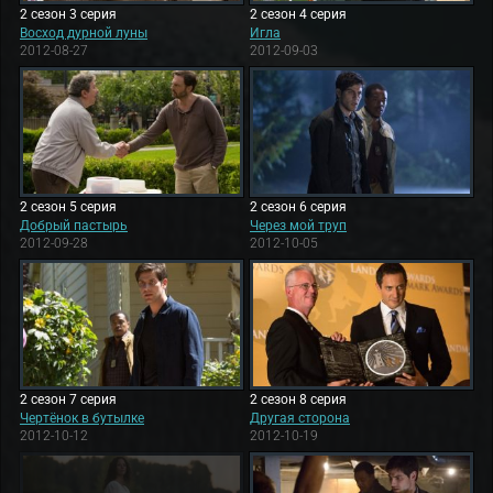
2 сезон 3 серия
2 сезон 4 серия
Восход дурной луны
Игла
2012-08-27
2012-09-03
2 сезон 5 серия
2 сезон 6 серия
Добрый пастырь
Через мой труп
2012-09-28
2012-10-05
2 сезон 7 серия
2 сезон 8 серия
Чертёнок в бутылке
Другая сторона
2012-10-12
2012-10-19