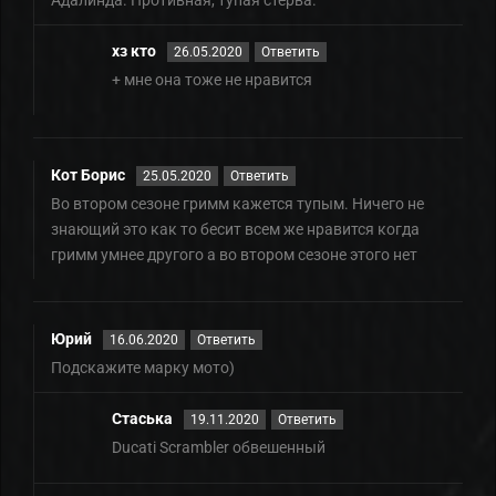
хз кто
26.05.2020
Ответить
+ мне она тоже не нравится
Кот Борис
25.05.2020
Ответить
Во втором сезоне гримм кажется тупым. Ничего не
знающий это как то бесит всем же нравится когда
гримм умнее другого а во втором сезоне этого нет
Юрий
16.06.2020
Ответить
Подскажите марку мото)
Стаська
19.11.2020
Ответить
Ducati Scrambler обвешенный