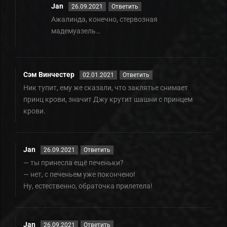
Jan
26.09.2021
Ответить
Ажалинда, конечно, стервозная
мадемуазель…
Сэм Винчестер
02.01.2021
Ответить
Ник тупит, ему же сказали, что заклятье снимает
принц крови, значит Джу крутит шашни с принцем
крови.
Jan
26.09.2021
Ответить
— ты принесла ещё печеньки?
— нет, с печеньем уже покончено!
Ну, естественно, обраточка прилетела!
Jan
26.09.2021
Ответить