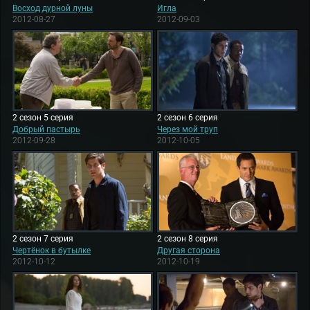
Восход дурной луны
Игла
2012-08-27
2012-09-03
2 сезон 5 серия
2 сезон 6 серия
Добрый пастырь
Через мой труп
2012-09-28
2012-10-05
2 сезон 7 серия
2 сезон 8 серия
Чертёнок в бутылке
Другая сторона
2012-10-12
2012-10-19