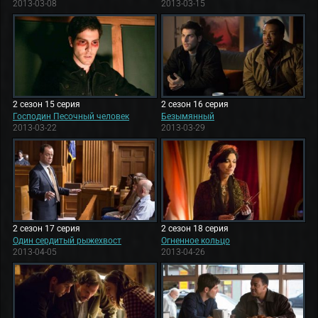
2013-03-08
2013-03-15
2 сезон 15 серия
2 сезон 16 серия
Господин Песочный человек
Безымянный
2013-03-22
2013-03-29
2 сезон 17 серия
2 сезон 18 серия
Один сердитый рыжехвост
Огненное кольцо
2013-04-05
2013-04-26