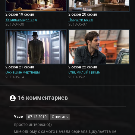
2 сезон 19 серия
2 сезон 20 серия
Вымирающий вид
Поцелуй музы
2013-04-30
2013-05-07
2 сезон 21 серия
2 сезон 22 серия
Ожившие мертвецы
Спи, милый Гримм
2013-05-14
2013-05-21
16 комментариев
Yzze
07.12.2019
Ответить
просто интересно))
мне одному с самого начала сериала Джульетта не