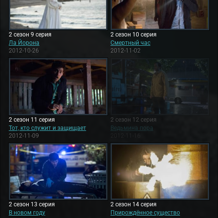
2 сезон 9 серия
2 сезон 10 серия
Ла Йорона
Смертный час
2012-10-26
2012-11-02
2 сезон 11 серия
2 сезон 12 серия
Тот, кто служит и защищает
Ведьмина пора
2012-11-09
2012-11-16
2 сезон 13 серия
2 сезон 14 серия
В новом году
Прирождённое существо