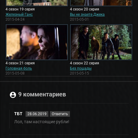
4 сезон 19 серия
4 сезон 20 серия
Железный Ганс
Вы не знаете Джека
2015-04-24
2015-05-01
4 сезон 21 серия
4 сезон 22 серия
Головная боль
Без пощады
2015-05-08
2015-05-15
9 комментариев
ТБТ
28.06.2019
Ответить
Лол, там настоящие рубли!