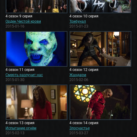
4 сезон 9 серия
4 сезон 10 серия
Орден Чистой крови
Трибунал
2015-01-16
2015-01-23
4 сезон 11 серия
4 сезон 12 серия
Смерть разлучит нас
Жандарм
2015-01-30
2015-02-06
4 сезон 13 серия
4 сезон 14 серия
Испытание огнём
Злосчастье
2015-02-13
2015-03-27