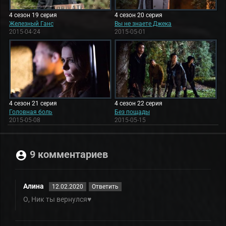
4 сезон 19 серия
4 сезон 20 серия
Железный Ганс
Вы не знаете Джека
2015-04-24
2015-05-01
4 сезон 21 серия
4 сезон 22 серия
Головная боль
Без пощады
2015-05-08
2015-05-15
9 комментариев
Алина
12.02.2020
Ответить
О, Ник ты вернулся♥️