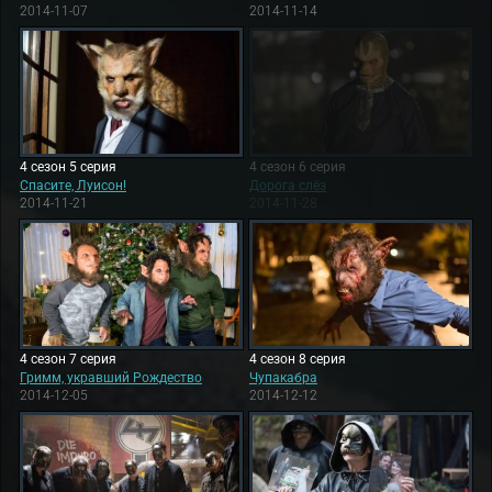
2014-11-07
2014-11-14
4 сезон 5 серия
4 сезон 6 серия
Спасите, Луисон!
Дорога слёз
2014-11-21
2014-11-28
4 сезон 7 серия
4 сезон 8 серия
Гримм, укравший Рождество
Чупакабра
2014-12-05
2014-12-12