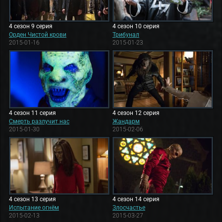
4 сезон 9 серия
4 сезон 10 серия
Орден Чистой крови
Трибунал
2015-01-16
2015-01-23
4 сезон 11 серия
4 сезон 12 серия
Смерть разлучит нас
Жандарм
2015-01-30
2015-02-06
4 сезон 13 серия
4 сезон 14 серия
Испытание огнём
Злосчастье
2015-02-13
2015-03-27