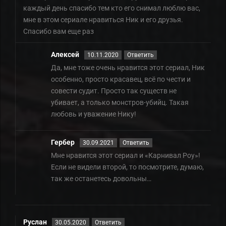
каждый день спасибо тем кто его снимал люблю вас,
мне в этом сериале нравиться Ник и его друзья.
Спасибо вам еще раз
Алексей
10.11.2020
Ответить
Да, мне тоже очень нравится этот сериал, Ник
особенно, просто красавец, всë по чести и
совести судит. Просто так существ не
убивает, а только монстров-убийц. Такая
любовь и уважение Нику!
Гербер
30.09.2021
Ответить
Мне нравится этот сериал и «Карнивал Роу»!
Если не видели второй, то посмотрите, думаю,
так же останетесь довольны…
Руслан
30.05.2020
Ответить