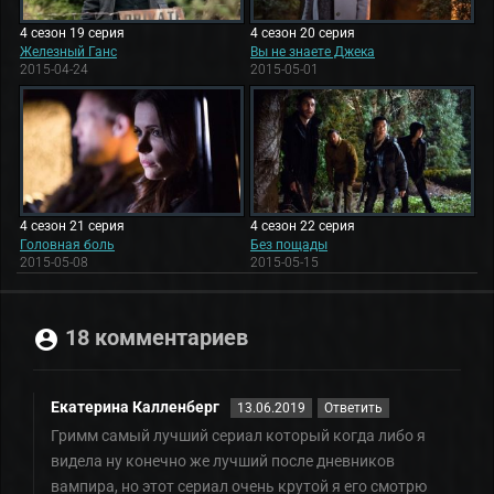
4 сезон 19 серия
4 сезон 20 серия
Железный Ганс
Вы не знаете Джека
2015-04-24
2015-05-01
4 сезон 21 серия
4 сезон 22 серия
Головная боль
Без пощады
2015-05-08
2015-05-15
18 комментариев
Екатерина Калленберг
13.06.2019
Ответить
Гримм самый лучший сериал который когда либо я
видела ну конечно же лучший после дневников
вампира, но этот сериал очень крутой я его смотрю