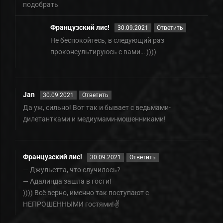
подобрать
Французский лис!
30.09.2021
Ответить
Не беспокойтесь, в следующий раз
проконсультируюсь с вами… ))))
Jan
30.09.2021
Ответить
Да уж, сильно! Вот так и бывает с ведьмами-
дилетантками и медиумами-мошенниками!
Французский лис!
30.09.2021
Ответить
— Джульетта, что случилось?
— Адалинда зашла в гости!
)))) Всё верно, именно так поступают с
НЕПРОШЕННЫМИ гостями!✌️