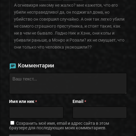
А огневихря никому не жалко? мне кажется, что его
убили несправедливо! да, он поджигал дома, но
убийство он совершил случайно. А они так легко убили
не самого страшного преступника, и стоят такие, как
ни в чем не бывало. Ладно Ник и Хэнк, они копы и
убивали раньше, а Монро и Розали? их не смущает, что
они только что человека укокошили??
Комментарии
Имя или ник
Email
*
*
Сохранить моё имя, email и адрес сайта в этом
браузере для последующих моих комментариев.