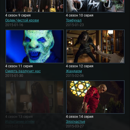
4 сезон 9 серия
4 сезон 10 серия
Орден Чистой крови
Трибунал
2015-01-16
2015-01-23
4 сезон 11 серия
4 сезон 12 серия
Смерть разлучит нас
Жандарм
2015-01-30
2015-02-06
4 сезон 13 серия
4 сезон 14 серия
Испытание огнём
Злосчастье
2015-02-13
2015-03-27